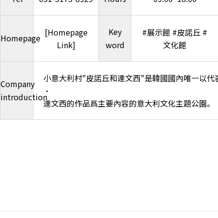
Key
[Homepage
#展示館 #皮諾丘 #
Homepage
Link]
word
文化館
小意大利村"皮諾丘和達文西"是韓國國內唯一以
Company
·
introduction
達文西的作品爲主要內容的意大利文化主題公園。