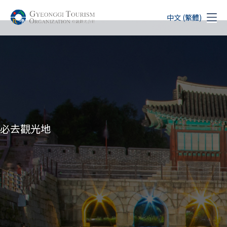
中文 (繁體)
必去觀光地