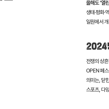
올해도 ‘열린 
생태·평화·
일원에서 개
2024
전쟁의 상흔
OPEN 페
의미는, 닫힌
스포츠, 다