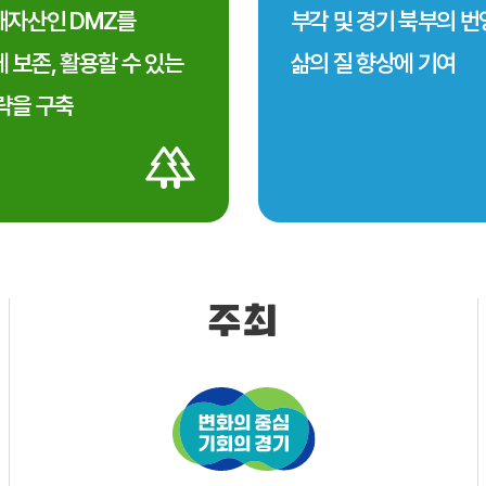
자산인 DMZ를
부각 및 경기 북부의 
 보존, 활용할 수 있는
삶의 질 향상에 기여
략을 구축
주최