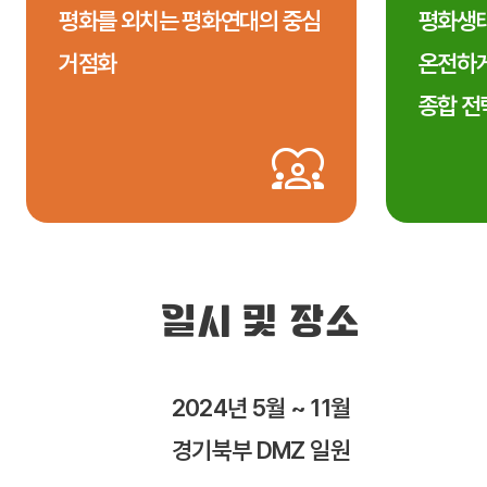
평화를 외치는 평화연대의 중심
평화생태
거점화
온전하게
종합 전
일시 및 장소
2024년 5월 ~ 11월
경기북부 DMZ 일원