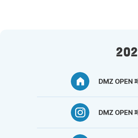
20
DMZ OPEN
DMZ OPEN