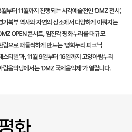
8월부터 11월까지 진행되는 시각예술전인 ‘DMZ 전시’,
경기북부 역사와 자연의 장소에서 다양하게 이뤄지는
DMZ OPEN 콘서트,
임진각 평화누리
를 대규모
관람으로 떠들썩하게 만드는 ‘평화누리 피크닉
페스티벌’과, 11월 9일부터 16일까지
고양
아람누리
아람음악당에서는 ‘DMZ 국제음악제’가 열립니다.