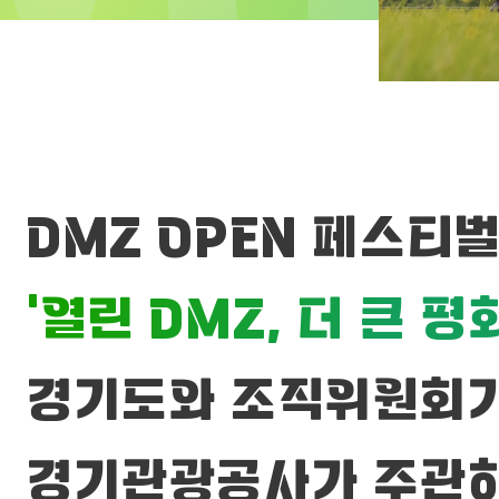
DMZ OPEN 페스티벌(
‘열린 DMZ, 더 큰 평화
경기도와 조직위원회
경기관광공사가 주관