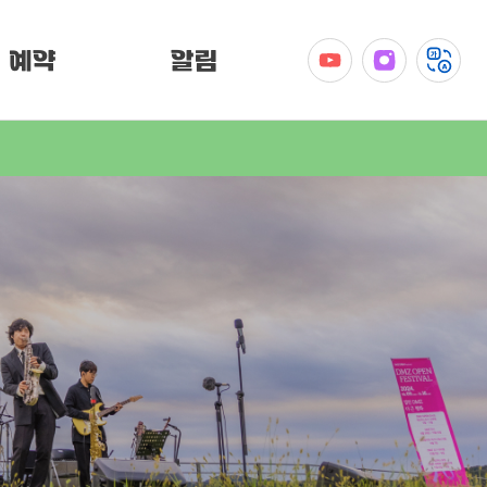
예약
알림
공지사항
이벤트