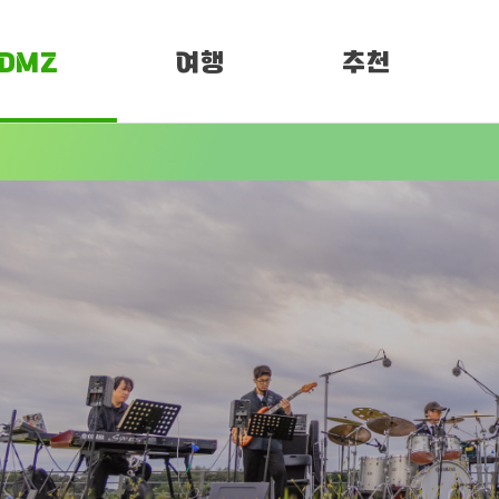
DMZ
여행
추천
소개
여행정보
PEN 페스티벌
임진각 평화누리
 OPEN
DMZ 평화누리길
페스티벌