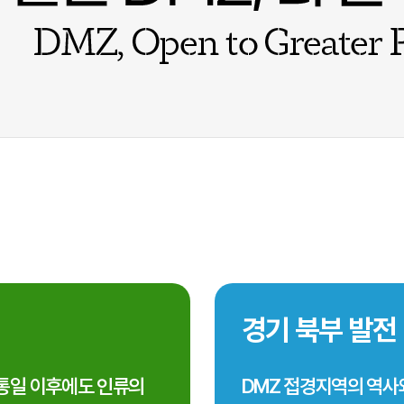
경기 북부 발전
통일 이후에도 인류의
DMZ 접경지역의 역사