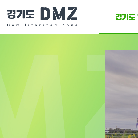
경기도 
DMZ 
DMZ O
DMZ