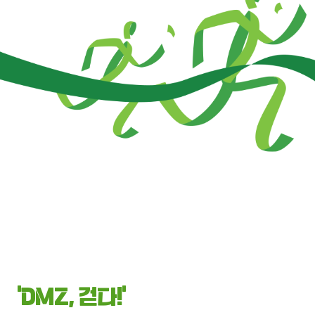
‘DMZ, 걷다!’