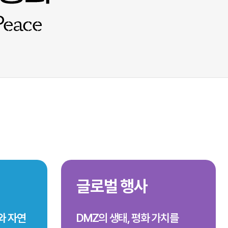
글로벌 행사
와 자연
DMZ의 생태, 평화 가치를