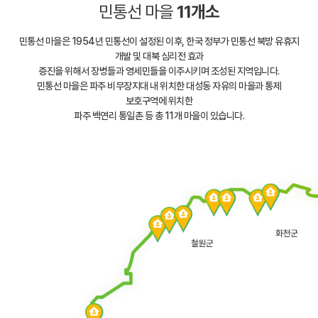
민통선 마을
11개소
민통선 마을은 1954년 민통선이 설정된 이후, 한국 정부가 민통선 북방 유휴지
개발 및 대북 심리전 효과
증진을 위해서 장병들과 영세민들을 이주시키며 조성된 지역입니다.
민통선 마을은 파주 비무장지대 내 위치한 대성동 자유의 마을과 통제
보호구역에 위치한
파주 백연리 통일촌 등 총 11개 마을이 있습니다.