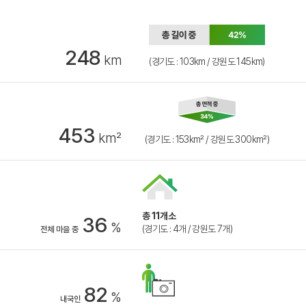
248
km
(경기도 : 103km / 강원도 145km)
453
km²
(경기도 : 153km² / 강원도 300km²)
총 11개소
36
%
(경기도 : 4개 / 강원도 7개)
전체 마을 중
82
%
내국인