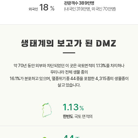
관광객수 389만명
18
%
(내국인 319만명, 외국인 70만명)
외국인
생태계의 보고가 된 DMZ
약 70년 동안 외부와 차단되었던 이 곳은 국토면적의 1.13%를 차지하나
우리나라 전체 생물 종의
16.1%가 분포하고 있으며, 멸종위기종 44종을 포함한 4,315종의 생물종이
살고 있습니다.
1.13
%
한반도
국토 면적의