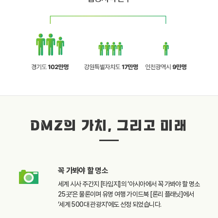
DMZ의 가치, 그리고 미래
꼭 가봐야 할
명소
세계 시사 주간지 [타임지]의
‘아시아에서 꼭 가봐야 할
명소
25곳’은 물론이며
유명 여행 가이드북
[론리 플래닛]에서
‘세계 500대 관광지’에도
선정 되었습니다.