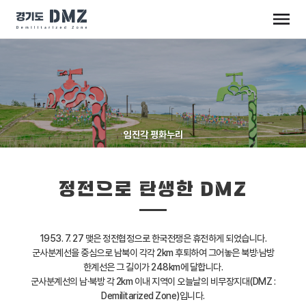
임진각 평화누리
정전으로 탄생한 DMZ
1953. 7. 27 맺은 정전협정으로 한국전쟁은 휴전하게 되었습니다.
군사분계선을 중심으로 남북이 각각 2km 후퇴하여 그어놓은 북방·남방
한계선은 그 길이가 248km에 달합니다.
군사분계선의 남·북방 각 2km 이내 지역이 오늘날의 비무장지대(DMZ :
Demilitarized Zone)입니다.