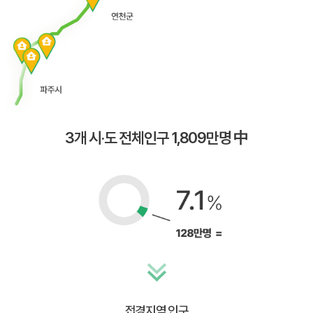
3개 시·도 전체인구 1,809만명 中
접경지역 인구