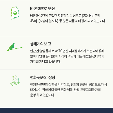
K-콘텐츠
로 변신
남한과 북한이 근접한
지정학적 특성으로
[공동경비구역
JSA],
[사랑의 불시착] 등 많은
작품의 배경이 되고 있습니다.
생태계
의 보고
민간인 출입 통제로 약 70년간
지역생태계가 보존되어 유례
없이 다양한 동·식물이 서식하고
있기 때문에 높은 생태학적
가치를 지니고 있습니다.
평화·공존
의 상징
전쟁과 분단의 상흔을
기억하고, 평화와 공존의
공간으로 다시
태어나기
위하여 다양한 문화·체육·
관광 프로그램을 개최·
운영
하고 있습니다.