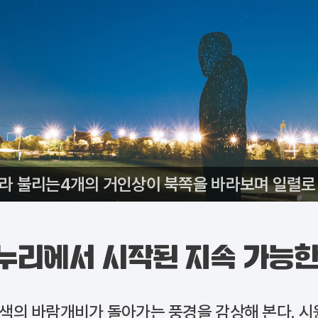
’라 불리는4개의 거인상이 북쪽을 바라보며 일렬로 
누리에서 시작된 지속 가능한
색색의 바람개비가 돌아가는 풍경을 감상해 본다. 시