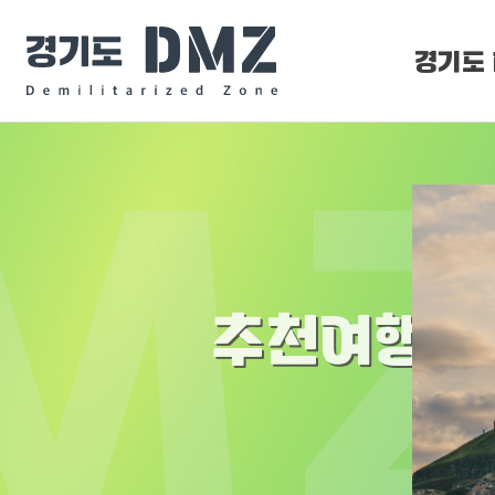
경기도 
DMZ 
DMZ O
추천여행