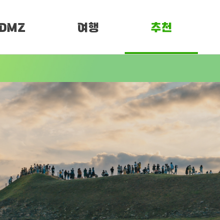
DMZ
여행
추천
소개
여행정보
PEN 페스티벌
임진각 평화누리
DMZ 평화누리길