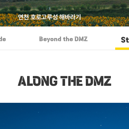
연천 호로고루성 해바라기
de
Beyond the DMZ
S
ALONG THE DMZ