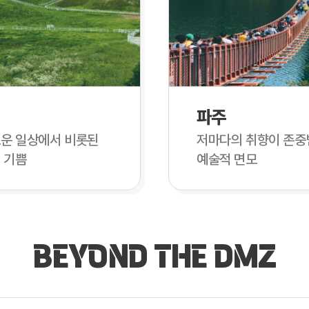
파주
운 일상에서 비롯된
저마다의 취향이 존중
 기쁨
예술적 면모
BEYOND THE DMZ