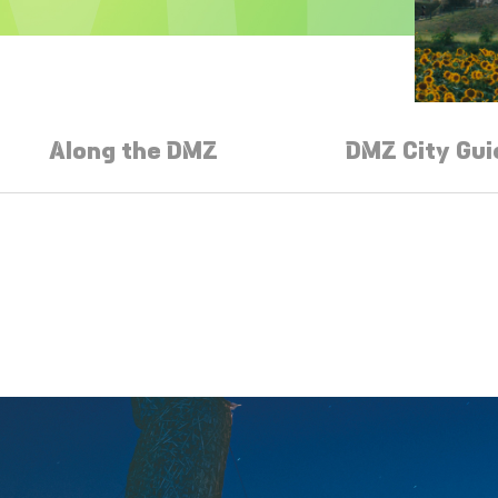
Along the DMZ
DMZ City Gui