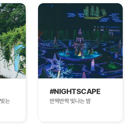
#NIGHTSCAPE
 빚는
반짝반짝 빛나는 밤