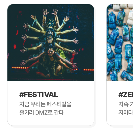
#FESTIVAL
#ZE
지금 우리는 페스티벌을
지속 
즐기러 DMZ로 간다
저마다