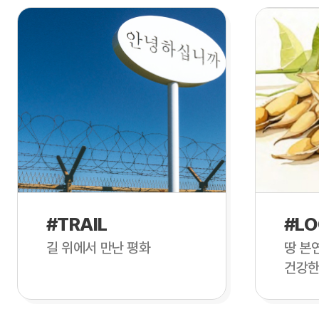
#TRAIL
#LO
길 위에서 만난 평화
땅 본
건강한