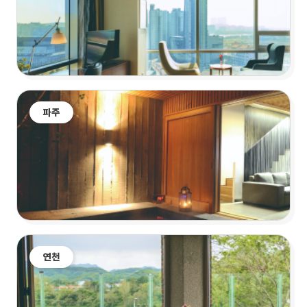
파주
연천