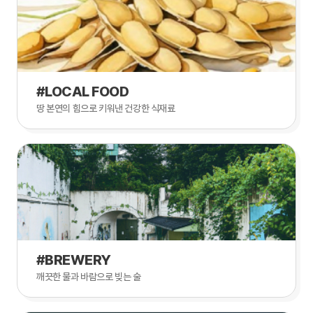
#LOCAL FOOD
땅 본연의 힘으로 키워낸 건강한 식재료
#BREWERY
깨끗한 물과 바람으로 빚는 술