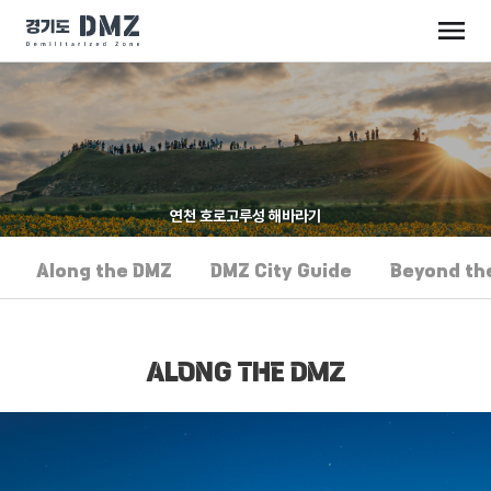
연천 호로고루성 해바라기
Along the DMZ
DMZ City Guide
Beyond th
ALONG THE DMZ