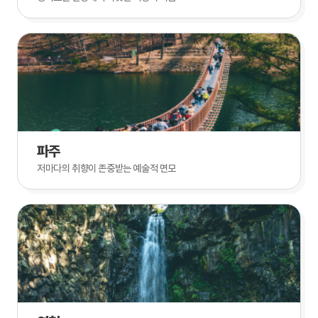
파주
저마다의 취향이 존중받는 예술적 면모