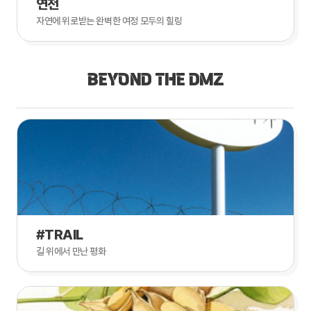
연천
자연에 위로받는 완벽한 여정 모두의 힐링
BEYOND THE DMZ
#TRAIL
길 위에서 만난 평화