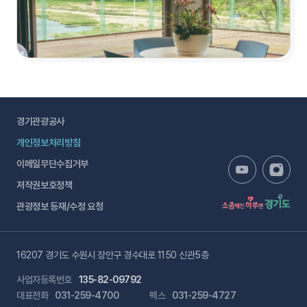
경기관광공사
개인정보처리방침
이메일무단수집거부
저작권보호정책
관광정보 등재/수정 요청
16207 경기도 수원시 장안구 경수대로 1150 신관5층
사업자등록번호
135-82-09792
대표전화
031-259-4700
팩스
031-259-4727