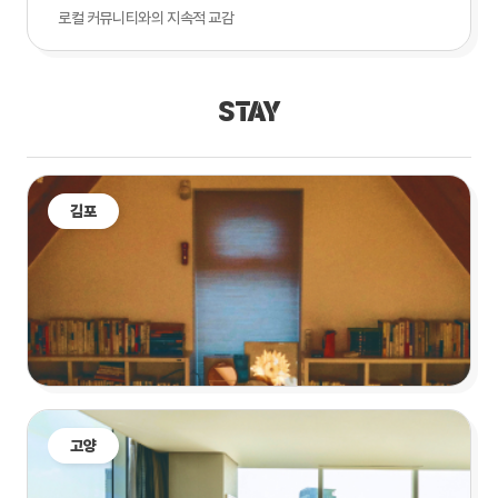
로컬 커뮤니티와의 지속적 교감
STAY
김포
고양