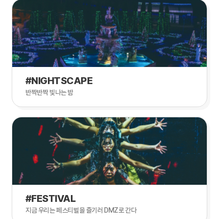
#NIGHTSCAPE
반짝반짝 빛나는 밤
#FESTIVAL
지금 우리는 페스티벌을 즐기러 DMZ로 간다