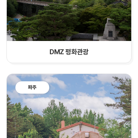
DMZ 평화관광
파주