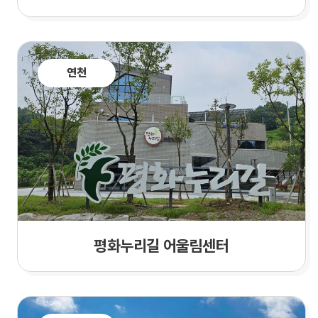
연천
평화누리길 어울림센터