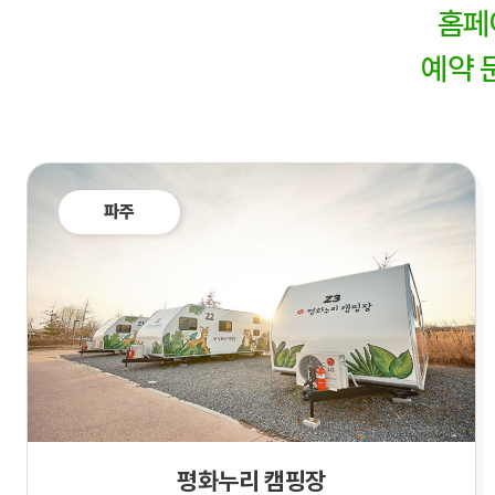
홈페
예약 
파주
평화누리 캠핑장