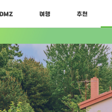
DMZ
여행
추천
소개
여행정보
PEN 페스티벌
임진각 평화누리
DMZ 평화누리길