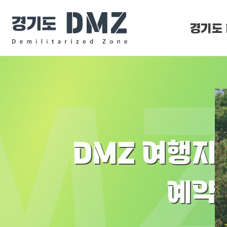
경기도 
DMZ 
DMZ O
DMZ 여행지
예약