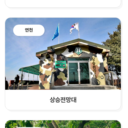
연천
상승전망대