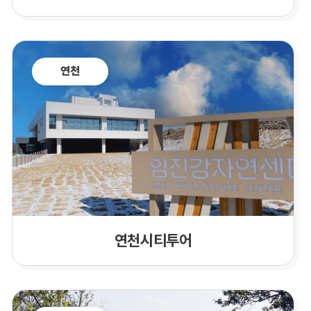
연천
연천시티투어