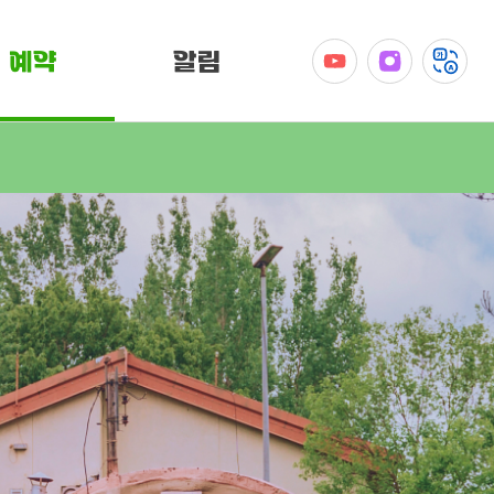
예약
알림
공지사항
이벤트