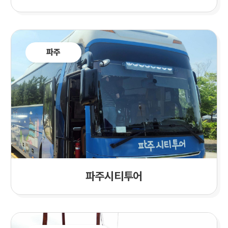
파주
파주시티투어