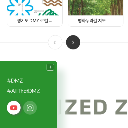
경기도 DMZ 로컬 가이드북
평화누리길 지도
#DMZ
#AllThatDMZ