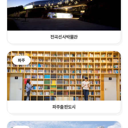
전곡선사박물관
파주
파주출판도시