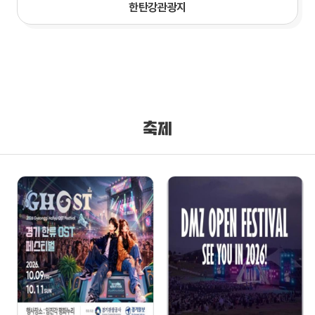
한탄강관광지
축제