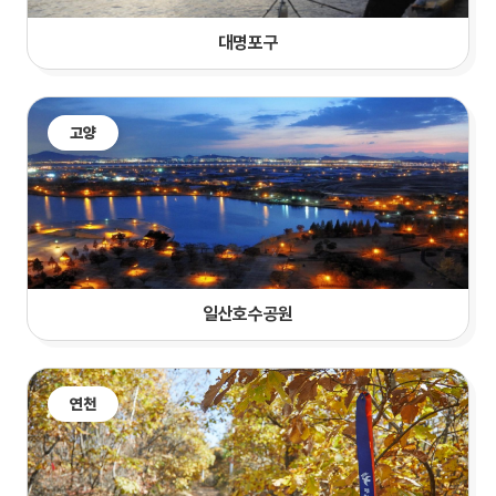
대명포구
고양
일산호수공원
연천