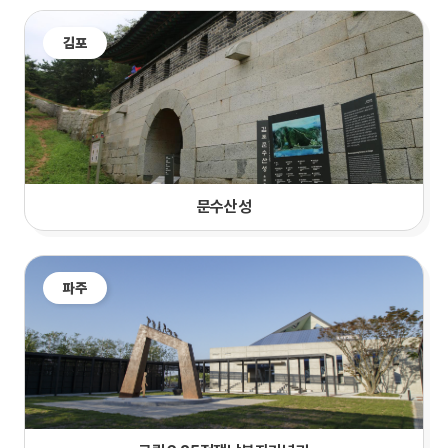
김포
문수산성
파주