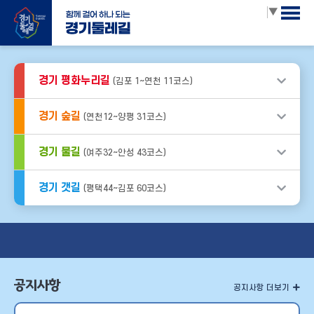
Select Language
▼
경기 평화누리길
(김포 1~연천 11코스)
경기 숲길
(연천12~양평 31코스)
경기 물길
(여주32~안성 43코스)
경기 갯길
(평택44~김포 60코스)
공지사항
공지사항 더보기