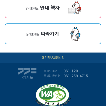
안내 책자
경기둘레길
따라가기
경기둘레길
개인정보처리방침
031-120
경기도 콜센터
031-259-4715
둘레길 콜센터