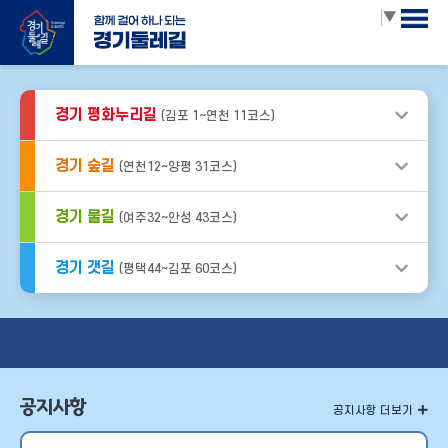
Select Language
▼
경기 평화누리길
(김포 1~연천 11코스)
경기 숲길
(연천12~양평 31코스)
경기 물길
(여주32~안성 43코스)
경기 갯길
(평택44~김포 60코스)
공지사항
공지사항 더보기