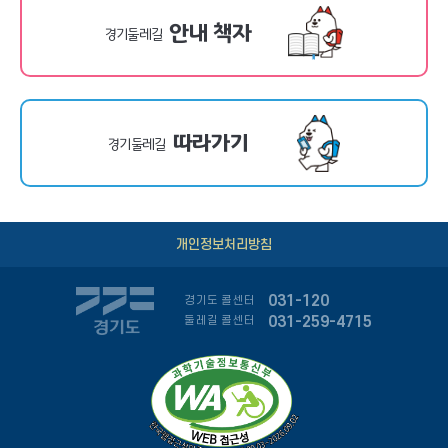
안내 책자
경기둘레길
따라가기
경기둘레길
개인정보처리방침
031-120
경기도 콜센터
031-259-4715
둘레길 콜센터