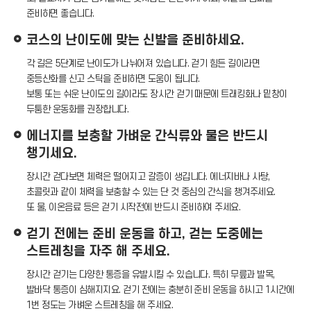
준비하면 좋습니다.
코스의 난이도에 맞는 신발을 준비하세요.
각 길은 5단계로 난이도가 나뉘어져 있습니다. 걷기 힘든 길이라면
중등산화를 신고 스틱을 준비하면 도움이 됩니다.
보통 또는 쉬운 난이도의 길이라도 장시간 걷기 때문에 트래킹화나 밑창이
두툼한 운동화를 권장합니다.
에너지를 보충할 가벼운 간식류와 물은 반드시
챙기세요.
장시간 걷다보면 체력은 떨어지고 갈증이 생깁니다. 에너지바나 사탕,
초콜릿과 같이 체력을 보충할 수 있는 단 것 중심의 간식을 챙겨주세요.
또 물, 이온음료 등은 걷기 시작전에 반드시 준비하여 주세요.
걷기 전에는 준비 운동을 하고, 걷는 도중에는
스트레칭을 자주 해 주세요.
장시간 걷기는 다양한 통증을 유발시킬 수 있습니다. 특히 무릎과 발목,
발바닥 통증이 심해지지요. 걷기 전에는 충분히 준비 운동을 하시고 1시간에
1번 정도는 가벼운 스트레칭을 해 주세요.