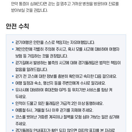
만약 통증이 심해진다면 걷는 걸 멈추고 가까운 병원을 방문하여 진료를
받아보실 것을 권합니다.
안전 수칙
걷기여행은 안전을 스스로 책임지는 자유여행입니다.
개인안전에 각별히 주의해 주시고, 혹시 모를 사고에 대비하여 여행자
보험 등 가입하는 것을 권장합니다.
걷기길에서 발생하는 불측의 사고에 대해 경기둘레길은 법적인 책임이
없음을 알려드립니다.
걷기 전 코스에 대한 정보를 충분히 확인하고 숙지한 다음 걸으세요.
여행 일정과 숙소, 행선지 등을 주변인에게 수시로 알리세요.
유사시에 대비하여 휴대전화 GPS 등 위치기반 서비스를 항상 켜
두세요.
인적이 드물고 외진 둘레길은 가급적 2인 이상 동행하세요.
여름철 6시, 겨울철 5시 이후 걷기를 자제해 주세요.
코스를 벗어난 가파른 계곡이나 절벽을 모험 삼아 가보는 일은 삼가해
주세요.
경기둘레길 안내표지가 확인 되지 않으면 마지막 표지를 본 자리로