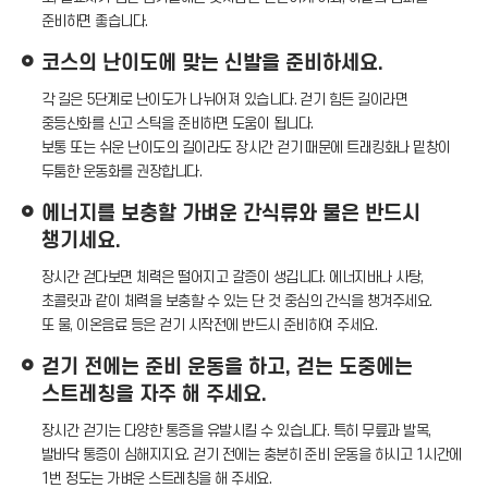
준비하면 좋습니다.
코스의 난이도에 맞는 신발을 준비하세요.
각 길은 5단계로 난이도가 나뉘어져 있습니다. 걷기 힘든 길이라면
중등산화를 신고 스틱을 준비하면 도움이 됩니다.
보통 또는 쉬운 난이도의 길이라도 장시간 걷기 때문에 트래킹화나 밑창이
두툼한 운동화를 권장합니다.
에너지를 보충할 가벼운 간식류와 물은 반드시
챙기세요.
장시간 걷다보면 체력은 떨어지고 갈증이 생깁니다. 에너지바나 사탕,
초콜릿과 같이 체력을 보충할 수 있는 단 것 중심의 간식을 챙겨주세요.
또 물, 이온음료 등은 걷기 시작전에 반드시 준비하여 주세요.
걷기 전에는 준비 운동을 하고, 걷는 도중에는
스트레칭을 자주 해 주세요.
장시간 걷기는 다양한 통증을 유발시킬 수 있습니다. 특히 무릎과 발목,
발바닥 통증이 심해지지요. 걷기 전에는 충분히 준비 운동을 하시고 1시간에
1번 정도는 가벼운 스트레칭을 해 주세요.