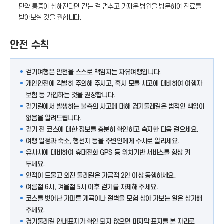
만약 통증이 심해진다면 걷는 걸 멈추고 가까운 병원을 방문하여 진료를
받아보실 것을 권합니다.
안전 수칙
걷기여행은 안전을 스스로 책임지는 자유여행입니다.
개인안전에 각별히 주의해 주시고, 혹시 모를 사고에 대비하여 여행자
보험 등 가입하는 것을 권장합니다.
걷기길에서 발생하는 불측의 사고에 대해 경기둘레길은 법적인 책임이
없음을 알려드립니다.
걷기 전 코스에 대한 정보를 충분히 확인하고 숙지한 다음 걸으세요.
여행 일정과 숙소, 행선지 등을 주변인에게 수시로 알리세요.
유사시에 대비하여 휴대전화 GPS 등 위치기반 서비스를 항상 켜
두세요.
인적이 드물고 외진 둘레길은 가급적 2인 이상 동행하세요.
여름철 6시, 겨울철 5시 이후 걷기를 자제해 주세요.
코스를 벗어난 가파른 계곡이나 절벽을 모험 삼아 가보는 일은 삼가해
주세요.
경기둘레길 안내표지가 확인 되지 않으면 마지막 표지를 본 자리로