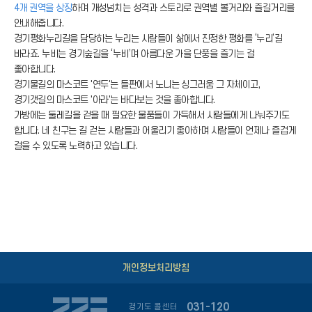
4개 권역을 상징
하며 개성넘치는 성격과 스토리로 권역별 볼거리와 즐길거리를
안내해줍니다.
경기평화누리길을 담당하는 누리는 사람들이 삶에서 진정한 평화를 ‘누리’길
바라죠. 누비는 경기숲길을 ‘누비’며 아름다운 가을 단풍을 즐기는 걸
좋아합니다.
경기물길의 마스코트 '연두'는 들판에서 노니는 싱그러움 그 자체이고,
경기갯길의 마스코트 '아라'는 바다보는 것을 좋아합니다.
가방에는 둘레길을 걷을 때 필요한 물품들이 가득해서 사람들에게 나눠주기도
합니다. 네 친구는 길 걷는 사람들과 어울리기 좋아하며 사람들이 언제나 즐겁게
걸을 수 있도록 노력하고 있습니다.
개인정보처리방침
031-120
경기도 콜센터