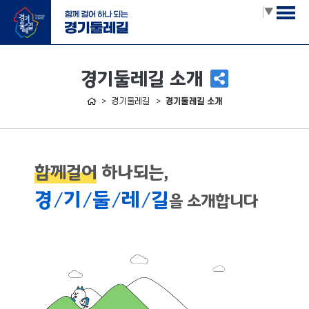
Select Language
▼
경기둘레길 소개
홈
경기둘레길
경기둘레길 소개
함께걸어
하나되는,
경
기
둘
레
길
/
/
/
/
을 소개합니다