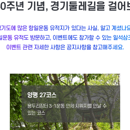
80주년 기념, 경기둘레길을 걸어
기도에 많은 항일운동 유적지가 있다는 사실, 알고 계셨나
일운동 유적도 방문하고, 이벤트에도 참가할 수 있는 일석삼
이벤트 관련 자세한 사항은 공지사항을 참고해주세요.
양평 27코스
용두리장터 3·1운동 만세 시위지를 만날 수
있는 코스