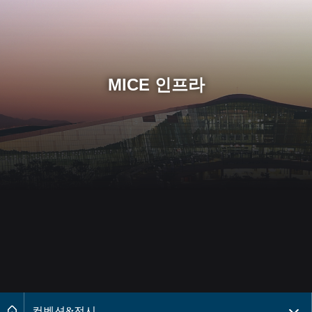
MICE 인프라
페이지경로 2레벨 메뉴목록 더보기
메인으로
컨벤션&전시