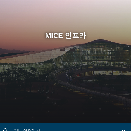
MICE 인프라
페이지경로 2레벨 메뉴목록 더보기
메인으로
컨벤션&전시