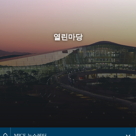
열린마당
페이지경로 2레벨 메뉴목록 더보기
메인으로
MICE 뉴스레터