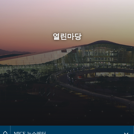
열린마당
페이지경로 2레벨 메뉴목록 더보기
메인으로
MICE 뉴스레터