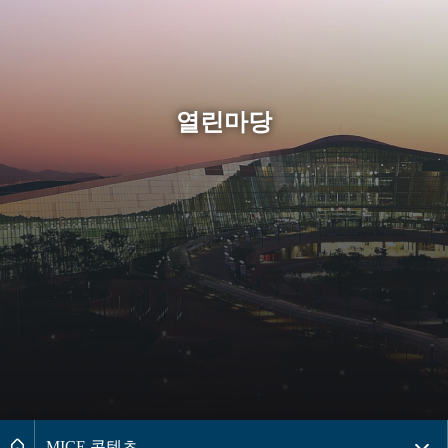
열린마당
페이지경로 2레벨 메뉴목록 더보기
메인으로
MICE 콘텐츠