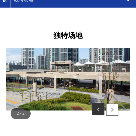
独特场地
2
/
2