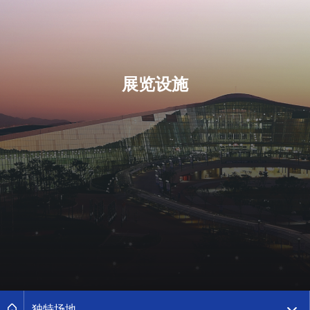
展览设施
페이지경로 2레벨 메뉴목록 더보기
메인으로
独特场地