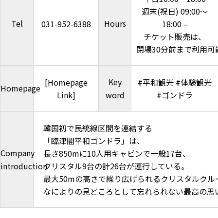
週末(祝日) 09:00～
Tel
Hours
031-952-6388
18:00 –
チケット販売は、
閉場30分前まで利用可
Key
[Homepage
#平和観光 #体験観光
Homepage
Link]
word
#ゴンドラ
韓国初で民統線区間を連結する
「臨津閣平和ゴンドラ」は、
Company
長さ850mに10人用キャビンで一般17台、
introduction
クリスタル9台の計26台が運行している。
最大50mの高さで繰り広げられるクリスタルクル
なによりの見どころとして忘れられない最高の思