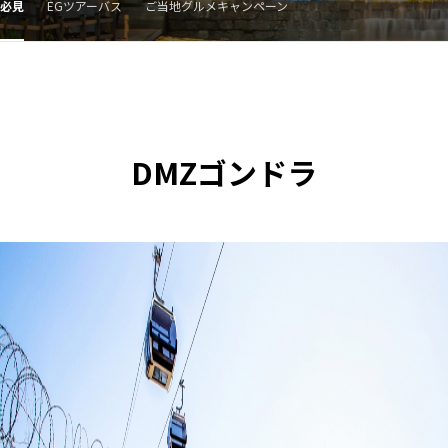
必見
EGツアーバス
ご当地グルメキャンペーン
DMZゴンドラ