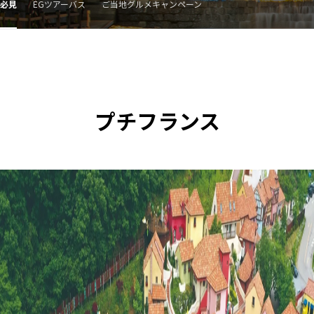
必見
EGツアーバス
ご当地グルメキャンペーン
プチフランス