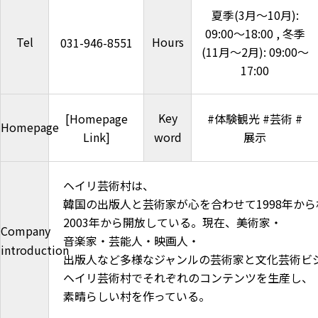
夏季(3月～10月):
09:00～18:00 , 冬季
Tel
Hours
031-946-8551
(11月～2月): 09:00～
17:00
Key
[Homepage
#体験観光 #芸術 #
Homepage
Link]
word
展示
ヘイリ芸術村は、
韓国の出版人と芸術家が心を合わせて1998年か
2003年から開放している。現在、美術家・
Company
音楽家・芸能人・映画人・
introduction
出版人など多様なジャンルの芸術家と文化芸術ビジ
ヘイリ芸術村でそれぞれのコンテンツを生産し、
素晴らしい村を作っている。