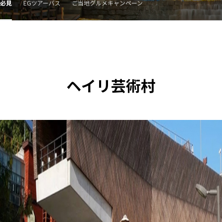
必見
EGツアーバス
ご当地グルメキャンペーン
ヘイリ芸術村