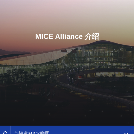
MICE Alliance 介绍
페이지경로 2레벨 메뉴목록 더보기
메인으로
京畿道MICE联盟