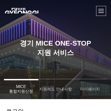
GYEONGGI - Always for you
전체 
경기 MICE ONE-STOP
지원 서비스
MICE
지원제도 안내사항
마이페이지
통합지원신청