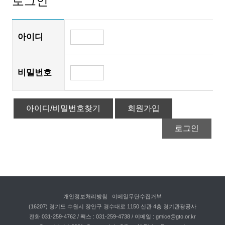
로그인
로그인
아이디
비밀번호
아이디/비밀번호찾기
회원가입
로그인
개인정보처리방침
이메일무단수집거부
(16207) 경기도 수원시 장안구 경수대로 1150 신관 4층 경기관광공사
전화 031-259-4762 / 팩스 : 031-259-4738 / 이메일 : gmice@gto.or.kr