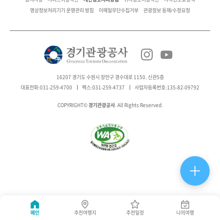
영상정보처리기기 운영관리 방침
이메일무단수집거부
관광정보 등재/수정요청
16207 경기도 수원시 장안구 경수대로 1150, 신관5층
대표전화:031-259-4700
팩스:031-259-4737
사업자등록번호:135-82-09792
경기관광공사
COPYRIGHT©
. All Rights Reserved.
메인
추천여행지
추천일정
나의여행