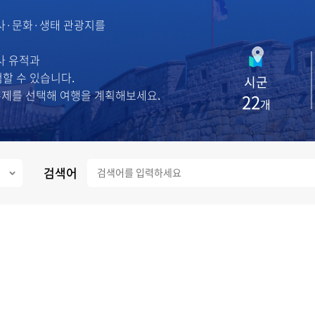
사·문화·생태 관광지를
사 유적과
할 수 있습니다.
시군
는 주제를 선택해 여행을 계획해보세요.
22
개
검색어