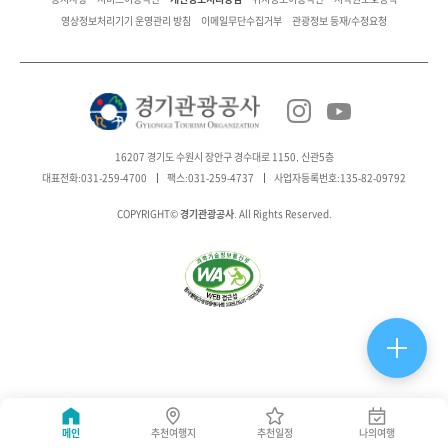
영상정보처리기기 운영관리 방침
이메일무단수집거부
관광정보 등재/수정요청
16207 경기도 수원시 장안구 경수대로 1150, 신관5층
대표전화:031-259-4700
팩스:031-259-4737
사업자등록번호:135-82-09792
경기관광공사
COPYRIGHT©
. All Rights Reserved.
메인
추천여행지
추천일정
나의여행