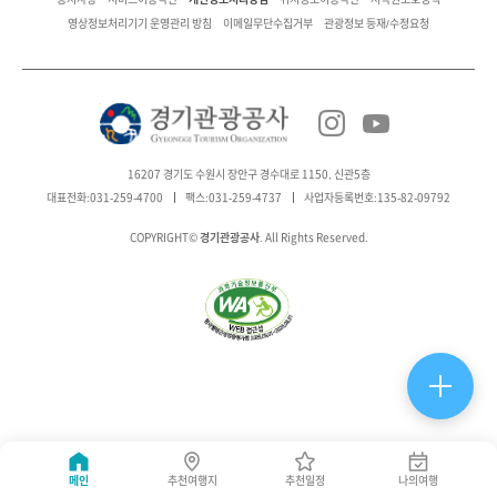
영상정보처리기기 운영관리 방침
이메일무단수집거부
관광정보 등재/수정요청
16207 경기도 수원시 장안구 경수대로 1150, 신관5층
대표전화:031-259-4700
팩스:031-259-4737
사업자등록번호:135-82-09792
경기관광공사
COPYRIGHT©
. All Rights Reserved.
메인
추천여행지
추천일정
나의여행