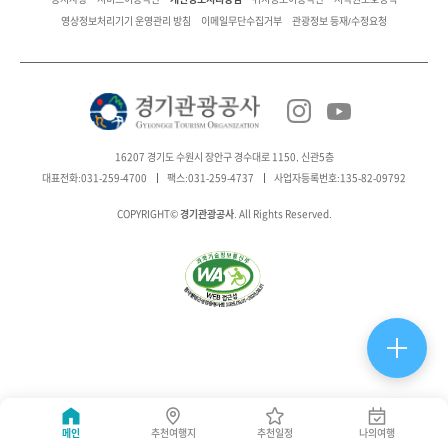
영상정보처리기기 운영관리 방침
이메일무단수집거부
관광정보 등재/수정요청
16207 경기도 수원시 장안구 경수대로 1150, 신관5층
대표전화:031-259-4700
팩스:031-259-4737
사업자등록번호:135-82-09792
경기관광공사
COPYRIGHT©
. All Rights Reserved.
메인
추천여행지
추천일정
나의여행