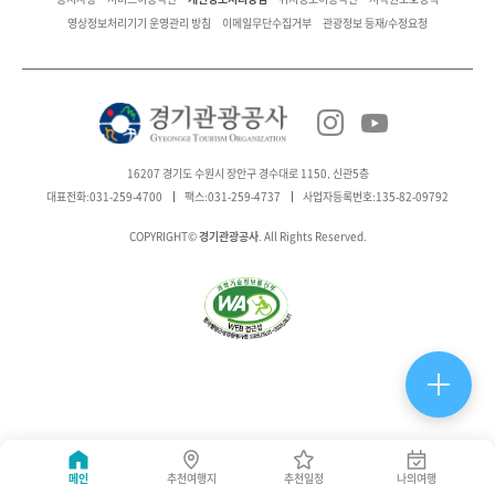
영상정보처리기기 운영관리 방침
이메일무단수집거부
관광정보 등재/수정요청
16207 경기도 수원시 장안구 경수대로 1150, 신관5층
대표전화:031-259-4700
팩스:031-259-4737
사업자등록번호:135-82-09792
경기관광공사
COPYRIGHT©
. All Rights Reserved.
메인
추천여행지
추천일정
나의여행