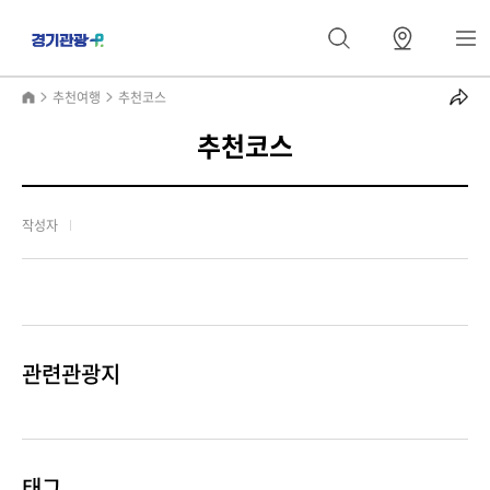
추천여행
추천코스
추천코스
작성자
관련관광지
태그