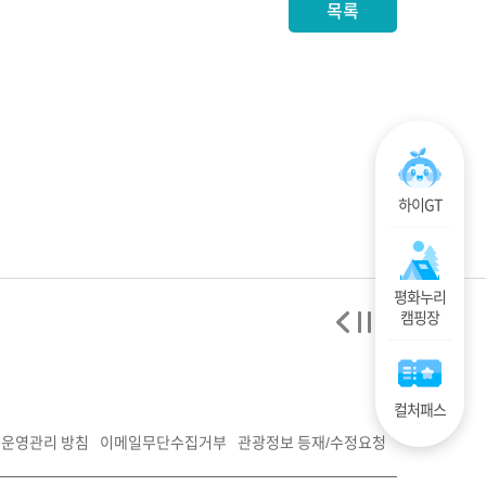
목록
하이GT
평화누리
캠핑장
컬처패스
운영관리 방침
이메일무단수집거부
관광정보 등재/수정요청