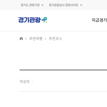
경기도 관련기관
경기관광공사 관련사이트
지금경기
추천여행
추천코스
작성자