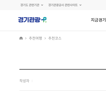
경기도 관련기관
경기관광공사 관련사이트
지금경기
추천여행
추천코스
작성자