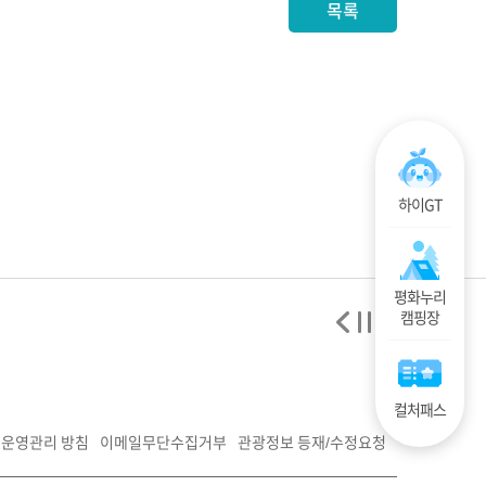
목록
하이GT
평화누리
캠핑장
컬처패스
운영관리 방침
이메일무단수집거부
관광정보 등재/수정요청