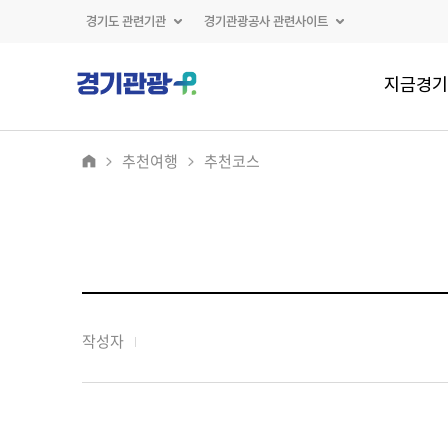
경기도 관련기관
경기관광공사 관련사이트
지금경기
추천여행
추천코스
작성자