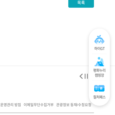
목록
하이GT
평화누리
캠핑장
컬처패스
운영관리 방침
이메일무단수집거부
관광정보 등재/수정요청