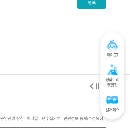
목록
하이GT
평화누리
캠핑장
컬처패스
운영관리 방침
이메일무단수집거부
관광정보 등재/수정요청