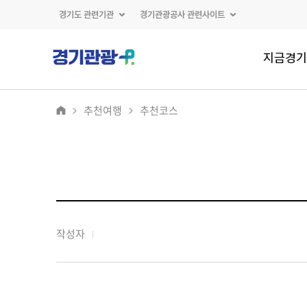
경기도 관련기관
경기관광공사 관련사이트
지금경기
추천여행
추천코스
작성자