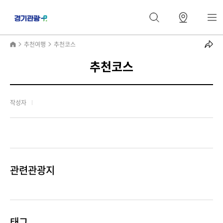
추천여행
추천코스
추천코스
작성자
관련관광지
태그