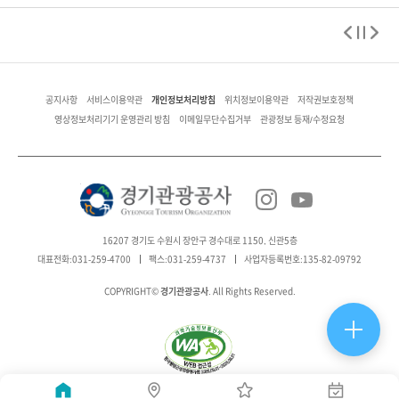
개인정보처리방침
공지사항
서비스이용약관
위치정보이용약관
저작권보호정책
영상정보처리기기 운영관리 방침
이메일무단수집거부
관광정보 등재/수정요청
16207 경기도 수원시 장안구 경수대로 1150, 신관5층
대표전화:031-259-4700
팩스:031-259-4737
사업자등록번호:135-82-09792
경기관광공사
COPYRIGHT©
. All Rights Reserved.