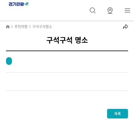
추천여행
구석구석명소
구석구석 명소
목록