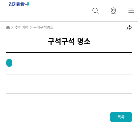
추천여행
구석구석명소
구석구석 명소
목록