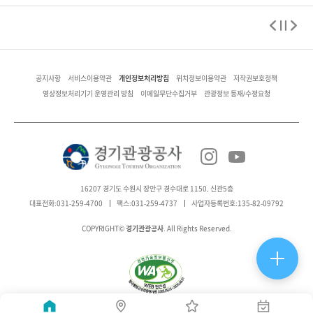
개인정보처리방침
공지사항
서비스이용약관
위치정보이용약관
저작권보호정책
영상정보처리기기 운영관리 방침
이메일무단수집거부
관광정보 등재/수정요청
16207 경기도 수원시 장안구 경수대로 1150, 신관5층
대표전화:031-259-4700
팩스:031-259-4737
사업자등록번호:135-82-09792
경기관광공사
COPYRIGHT©
. All Rights Reserved.