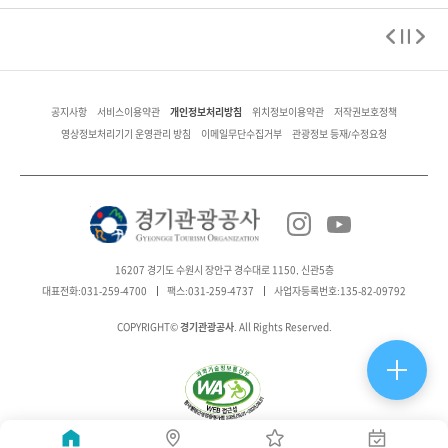
개인정보처리방침
공지사항
서비스이용약관
위치정보이용약관
저작권보호정책
영상정보처리기기 운영관리 방침
이메일무단수집거부
관광정보 등재/수정요청
16207 경기도 수원시 장안구 경수대로 1150, 신관5층
대표전화:031-259-4700
팩스:031-259-4737
사업자등록번호:135-82-09792
경기관광공사
COPYRIGHT©
. All Rights Reserved.