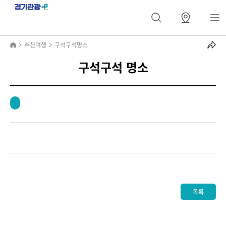
추천여행
구석구석명소
구석구석 명소
목록