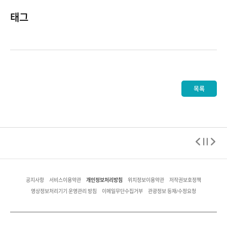
태그
목록
개인정보처리방침
공지사항
서비스이용약관
위치정보이용약관
저작권보호정책
영상정보처리기기 운영관리 방침
이메일무단수집거부
관광정보 등재/수정요청