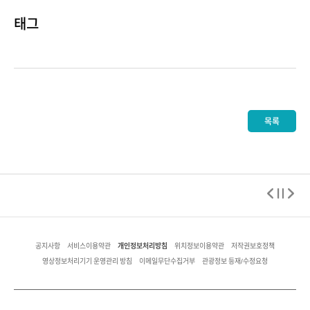
태그
목록
개인정보처리방침
공지사항
서비스이용약관
위치정보이용약관
저작권보호정책
영상정보처리기기 운영관리 방침
이메일무단수집거부
관광정보 등재/수정요청