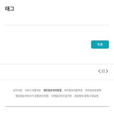
태그
목록
개인정보처리방침
공지사항
서비스이용약관
위치정보이용약관
저작권보호정책
영상정보처리기기 운영관리 방침
이메일무단수집거부
관광정보 등재/수정요청