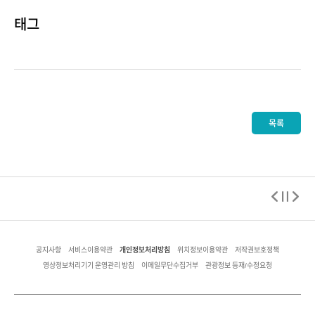
태그
목록
개인정보처리방침
공지사항
서비스이용약관
위치정보이용약관
저작권보호정책
영상정보처리기기 운영관리 방침
이메일무단수집거부
관광정보 등재/수정요청