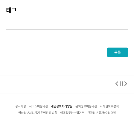
태그
목록
개인정보처리방침
공지사항
서비스이용약관
위치정보이용약관
저작권보호정책
영상정보처리기기 운영관리 방침
이메일무단수집거부
관광정보 등재/수정요청