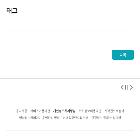
태그
목록
개인정보처리방침
공지사항
서비스이용약관
위치정보이용약관
저작권보호정책
영상정보처리기기 운영관리 방침
이메일무단수집거부
관광정보 등재/수정요청