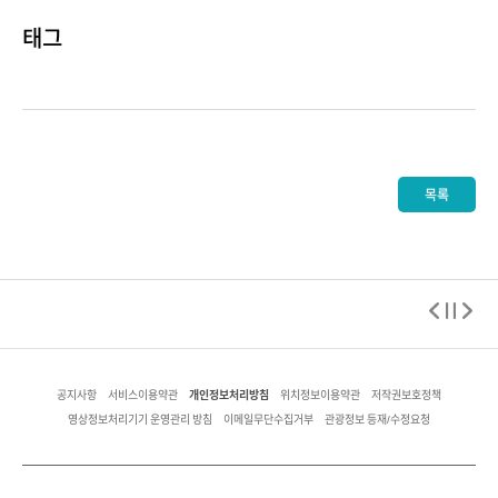
태그
목록
개인정보처리방침
공지사항
서비스이용약관
위치정보이용약관
저작권보호정책
영상정보처리기기 운영관리 방침
이메일무단수집거부
관광정보 등재/수정요청