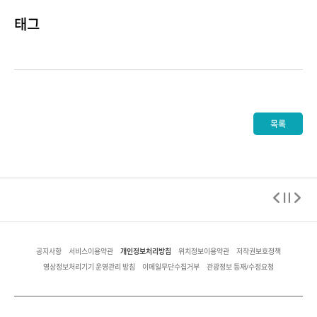
태그
목록
개인정보처리방침
공지사항
서비스이용약관
위치정보이용약관
저작권보호정책
영상정보처리기기 운영관리 방침
이메일무단수집거부
관광정보 등재/수정요청