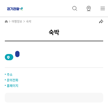
여행정보
숙박
숙박
주소
문의전화
홈페이지