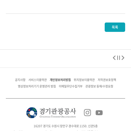
목록
개인정보처리방침
공지사항
서비스이용약관
위치정보이용약관
저작권보호정책
영상정보처리기기 운영관리 방침
이메일무단수집거부
관광정보 등재/수정요청
16207 경기도 수원시 장안구 경수대로 1150, 신관5층