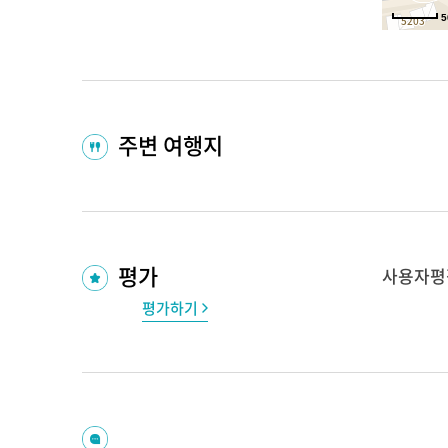
5
주변 여행지
평가
사용자평
평가하기