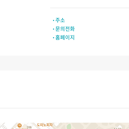
주소
문의전화
홈페이지