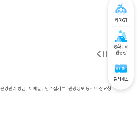
하이GT
평화누리
캠핑장
컬처패스
운영관리 방침
이메일무단수집거부
관광정보 등재/수정요청