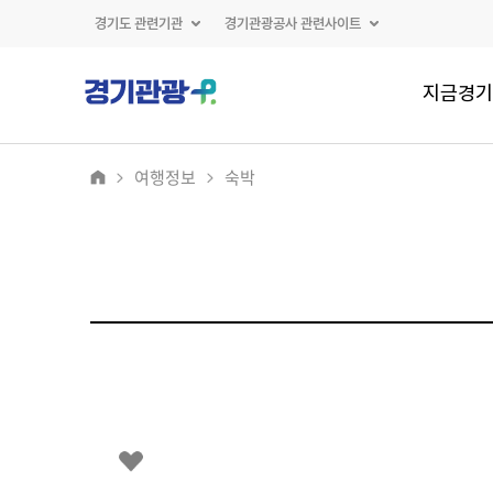
경기도 관련기관
경기관광공사 관련사이트
지금경기
여행정보
숙박