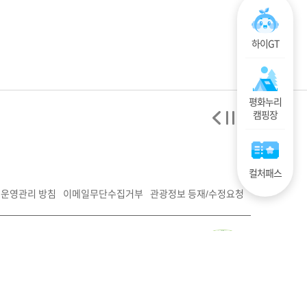
하이GT
평화누리
캠핑장
컬처패스
운영관리 방침
이메일무단수집거부
관광정보 등재/수정요청