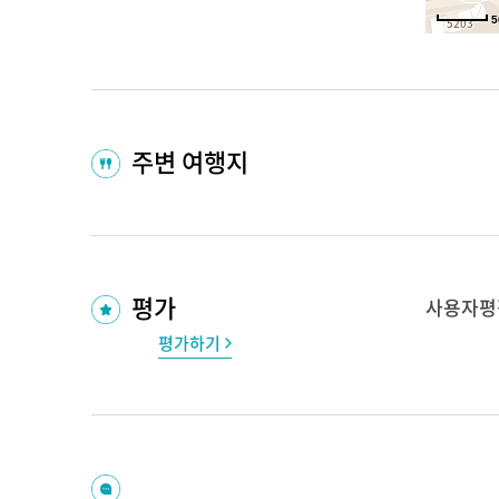
5
주변 여행지
평가
사용자평
평가하기