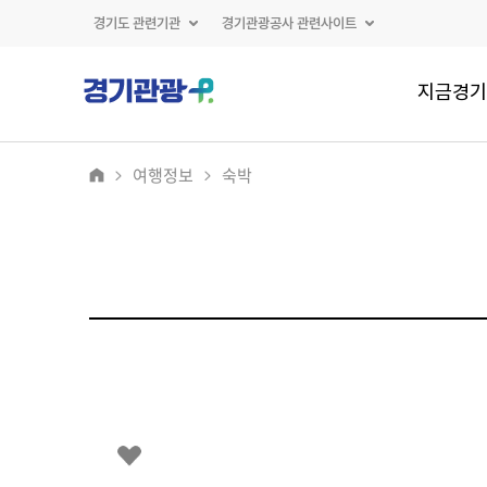
경기도 관련기관
경기관광공사 관련사이트
지금경기
여행정보
숙박