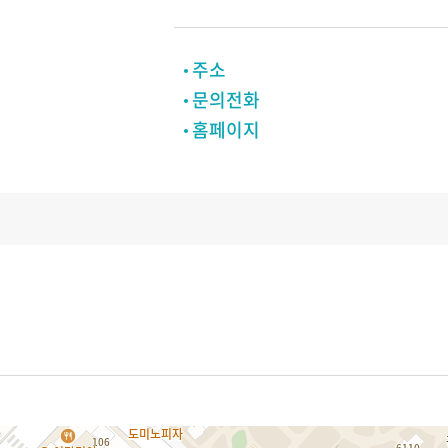
주소
문의전화
홈페이지